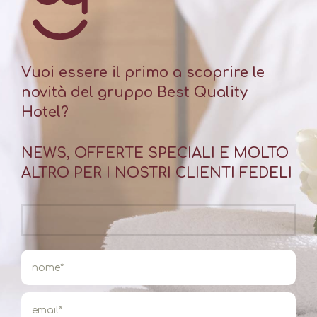
Vuoi essere il primo a scoprire le
novità del gruppo Best Quality
Hotel?
NEWS, OFFERTE SPECIALI E MOLTO
ALTRO PER I NOSTRI CLIENTI FEDELI