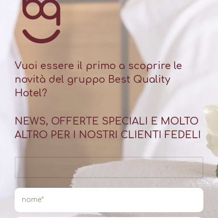
Vuoi essere il primo a scoprire le
novità del gruppo Best Quality
Hotel?
NEWS, OFFERTE SPECIALI E MOLTO
ALTRO PER I NOSTRI CLIENTI FEDELI