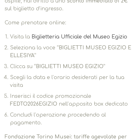
ospite, hai diritto a uno
sconto immediato di 2€
sul biglietto d’ingresso.
Come prenotare online:
Visita la
Biglietteria Ufficiale del Museo Egizio
Seleziona la voce
“BIGLIETTI MUSEO EGIZIO E
ELLESIYA”
Clicca su
“BIGLIETTI MUSEO EGIZIO”
Scegli la data e l’orario desiderati per la tua
visita
Inserisci il codice promozionale
FEDTO2026EGIZIO
nell’apposito box dedicato
Concludi l’operazione procedendo al
pagamento.
Fondazione Torino Musei: tariffe agevolate per