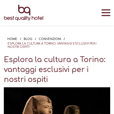
HOME
/
BLOG
/
CONVENZIONI
/
ESPLORA LA CULTURA A TORINO: VANTAGGI ESCLUSIVI PER I
NOSTRI OSPITI
Esplora la cultura a Torino:
vantaggi esclusivi per i
nostri ospiti